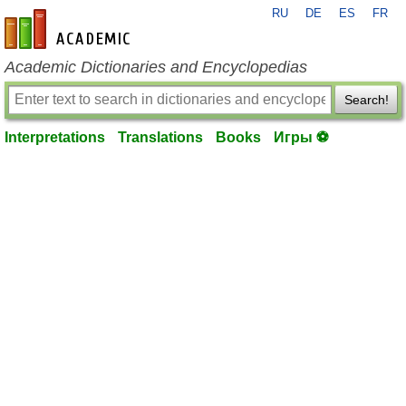
RU
DE
ES
FR
en-academic.com
Academic Dictionaries and Encyclopedias
Search!
Interpretations
Translations
Books
Игры ⚽